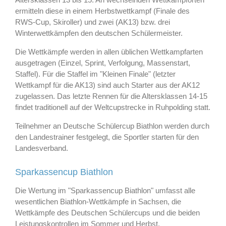
ermitteln diese in einem Herbstwettkampf (Finale des
RWS-Cup, Skiroller) und zwei (AK13) bzw. drei
Winterwettkämpfen den deutschen Schülermeister.
Die Wettkämpfe werden in allen üblichen Wettkampfarten
ausgetragen (Einzel, Sprint, Verfolgung, Massenstart,
Staffel). Für die Staffel im "Kleinen Finale" (letzter
Wettkampf für die AK13) sind auch Starter aus der AK12
zugelassen. Das letzte Rennen für die Altersklassen 14-15
findet traditionell auf der Weltcupstrecke in Ruhpolding statt.
Teilnehmer an Deutsche Schülercup Biathlon werden durch
den Landestrainer festgelegt, die Sportler starten für den
Landesverband.
Sparkassencup Biathlon
Die Wertung im "Sparkassencup Biathlon" umfasst alle
wesentlichen Biathlon-Wettkämpfe in Sachsen, die
Wettkämpfe des Deutschen Schülercups und die beiden
Leistungskontrollen im Sommer und Herbst.