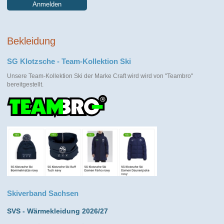
Anmelden
Bekleidung
SG Klotzsche - Team-Kollektion Ski
Unsere Team-Kollektion Ski der Marke Craft wird wird von "Teambro"
bereitgestellt.
Skiverband Sachsen
SVS - Wärmekleidung 2026/27