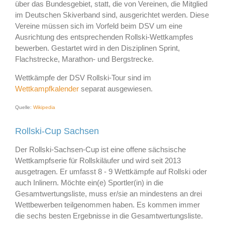
über das Bundesgebiet, statt, die von Vereinen, die Mitglied
im Deutschen Skiverband sind, ausgerichtet werden. Diese
Vereine müssen sich im Vorfeld beim DSV um eine
Ausrichtung des entsprechenden Rollski-Wettkampfes
bewerben. Gestartet wird in den Disziplinen Sprint,
Flachstrecke, Marathon- und Bergstrecke.
Wettkämpfe der DSV Rollski-Tour sind im
Wettkampfkalender
separat ausgewiesen.
Quelle:
Wikipedia
Rollski-Cup Sachsen
Der Rollski-Sachsen-Cup ist eine offene sächsische
Wettkampfserie für Rollskiläufer und wird seit 2013
ausgetragen. Er umfasst 8 - 9 Wettkämpfe auf Rollski oder
auch Inlinern. Möchte ein(e) Sportler(in) in die
Gesamtwertungsliste, muss er/sie an mindestens an drei
Wettbewerben teilgenommen haben. Es kommen immer
die sechs besten Ergebnisse in die Gesamtwertungsliste.