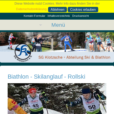
Diese Website nutzt Cookies. Mehr Info dazu finden Sie in der
Datenschutzerklärung
.
Ablehnen
Cookies erlauben
Kontakt-Formular
Inhaltsverzeichnis
Druckansicht
Menü
Biathlon - Skilanglauf - Rollski