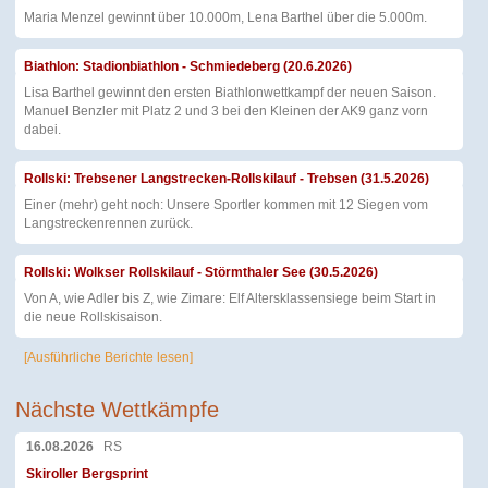
Maria Menzel gewinnt über 10.000m, Lena Barthel über die 5.000m.
Biathlon: Stadionbiathlon - Schmiedeberg (20.6.2026)
Lisa Barthel gewinnt den ersten Biathlonwettkampf der neuen Saison.
Manuel Benzler mit Platz 2 und 3 bei den Kleinen der AK9 ganz vorn
dabei.
Rollski: Trebsener Langstrecken-Rollskilauf - Trebsen (31.5.2026)
Einer (mehr) geht noch: Unsere Sportler kommen mit 12 Siegen vom
Langstreckenrennen zurück.
Rollski: Wolkser Rollskilauf - Störmthaler See (30.5.2026)
Von A, wie Adler bis Z, wie Zimare: Elf Altersklassensiege beim Start in
die neue Rollskisaison.
[Ausführliche Berichte lesen]
Nächste Wettkämpfe
16.08.2026
RS
Skiroller Bergsprint