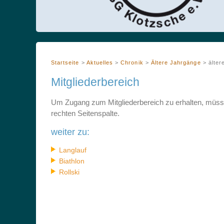
Startseite
>
Aktuelles
>
Chronik
>
Ältere Jahrgänge
>
älter
Mitgliederbereich
Um Zugang zum Mitgliederbereich zu erhalten, müssen
rechten Seitenspalte.
weiter zu:
Langlauf
Biathlon
Rollski