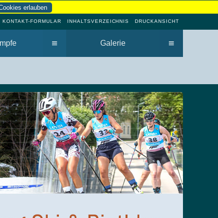
Cookies erlauben
KONTAKT-FORMULAR
INHALTSVERZEICHNIS
DRUCKANSICHT
≡
≡
mpfe
Galerie