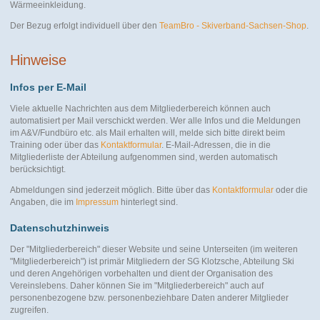
Wärmeeinkleidung.
Der Bezug erfolgt individuell über den
TeamBro - Skiverband-Sachsen-Shop
.
Hinweise
Infos per E-Mail
Viele aktuelle Nachrichten aus dem Mitgliederbereich können auch
automatisiert per Mail verschickt werden. Wer alle Infos und die Meldungen
im A&V/Fundbüro etc. als Mail erhalten will, melde sich bitte direkt beim
Training oder über das
Kontaktformular
. E-Mail-Adressen, die in die
Mitgliederliste der Abteilung aufgenommen sind, werden automatisch
berücksichtigt.
Abmeldungen sind jederzeit möglich. Bitte über das
Kontaktformular
oder die
Angaben, die im
Impressum
hinterlegt sind.
Datenschutzhinweis
Der "Mitgliederbereich" dieser Website und seine Unterseiten (im weiteren
"Mitgliederbereich") ist primär Mitgliedern der SG Klotzsche, Abteilung Ski
und deren Angehörigen vorbehalten und dient der Organisation des
Vereinslebens. Daher können Sie im "Mitgliederbereich" auch auf
personenbezogene bzw. personenbeziehbare Daten anderer Mitglieder
zugreifen.