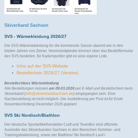
Skiverband Sachsen
SVS - Wärmekleidung 2026/27
Die SVS-Wäremekleidung für die kommende Saison stammt wie in den
letzten Jahren von Ziener. Vereinsmitglieder können über das Bestellformular
des SVS bestellen, für Kadersportler gibt es eine eigene Liste.
Infos auf der SVS-Website
Bestellschein 2026/27 (Vereine)
Bestellschluss Wärmekleidung
Alle Bestellungen müssen
am 09.03.2026
per E-Mail und Bestellschein beim
Skiverband (
info@skiverbandsachsen.de
) eingegangen sein. Eine
Nachbestellung ist nicht möglich.
Die Auslieferung per Post ist für Ende
November/Anfang Dezember 2026 geplant.
SVS Ski Nordisch/Biathlon
Der deutsche Sportartikelhersteller Craft und TeamBro sind offizielle
Ausrüster des Skiverbandes Sachsen in den Bereichen Sommer- und
Trainingsbekleidung, sowie der Biathlon/ Ski Nordisch Lauf-/