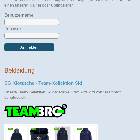
einen unserer Trainer oder Übungsleiter.
Benutzername
Passwort
Anmelden
Bekleidung
SG Klotzsche - Team-Kollektion Ski
Unsere Team-Kollektion Ski der Marke Craft wird wird von "Teambro"
bereitgestellt.