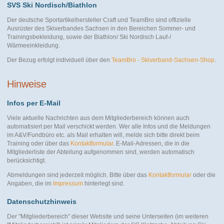
SVS Ski Nordisch/Biathlon
Der deutsche Sportartikelhersteller Craft und TeamBro sind offizielle
Ausrüster des Skiverbandes Sachsen in den Bereichen Sommer- und
Trainingsbekleidung, sowie der Biathlon/ Ski Nordisch Lauf-/
Wärmeeinkleidung.
Der Bezug erfolgt individuell über den
TeamBro - Skiverband-Sachsen-Shop
.
Hinweise
Infos per E-Mail
Viele aktuelle Nachrichten aus dem Mitgliederbereich können auch
automatisiert per Mail verschickt werden. Wer alle Infos und die Meldungen
im A&V/Fundbüro etc. als Mail erhalten will, melde sich bitte direkt beim
Training oder über das
Kontaktformular
. E-Mail-Adressen, die in die
Mitgliederliste der Abteilung aufgenommen sind, werden automatisch
berücksichtigt.
Abmeldungen sind jederzeit möglich. Bitte über das
Kontaktformular
oder die
Angaben, die im
Impressum
hinterlegt sind.
Datenschutzhinweis
Der "Mitgliederbereich" dieser Website und seine Unterseiten (im weiteren